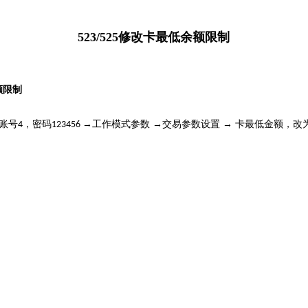
523/525修改卡最低余额限制
额限制
员账号
，密码
→工作模式参数 →交易参数设置 → 卡最低金额，改
4
123456